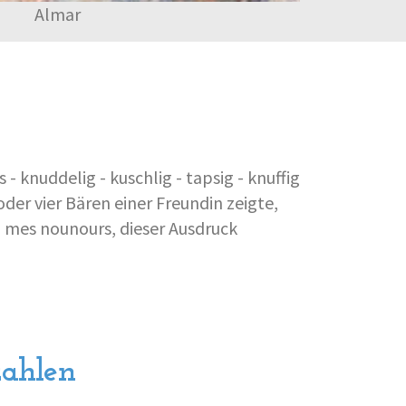
Almar
 - knuddelig - kuschlig - tapsig - knuffig
oder vier Bären einer Freundin zeigte,
l! mes nounours, dieser Ausdruck
zahlen