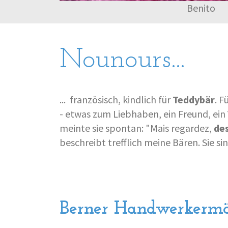
Benito
Nounours...
... französisch, kindlich für
Teddybär
. 
- etwas zum Liebhaben, ein Freund, ein V
meinte sie spontan: "Mais regardez,
de
beschreibt trefflich meine Bären. Sie si
Berner Handwerkermä