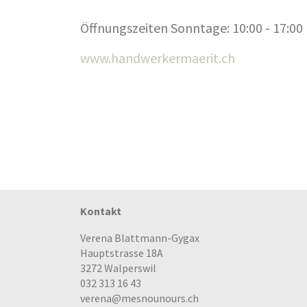
Öffnungszeiten Sonntage: 10:00 - 17:00
www.handwerkermaerit.ch
Kontakt
Verena Blattmann-Gygax
Hauptstrasse 18A
3272 Walperswil
032 313 16 43
verena@mesnounours.ch