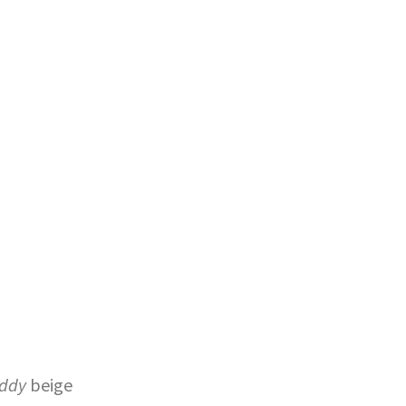
eddy
beige