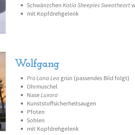
Schwänzchen
Katia Sheepies Sweatheart
w
mit Kopfdrehgelenk
Wolfgang
Pro Lana Lea
grün (passendes Bild folgt)
Ohrmuschel
Nase
Luxora
Kunststoffsicherheitsaugen
Pfoten
Sohlen
mit Kopfdrehgelenk