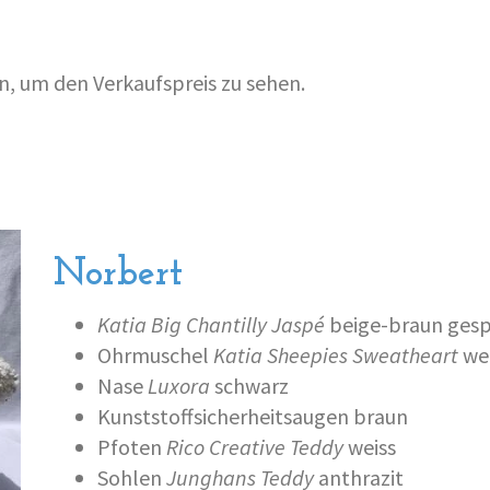
en, um den Verkaufspreis zu sehen.
Norbert
Katia Big Chantilly Jaspé
beige-braun gesp
Ohrmuschel
Katia Sheepies Sweatheart
we
Nase
Luxora
schwarz
Kunststoffsicherheitsaugen braun
Pfoten
Rico Creative Teddy
weiss
Sohlen
Junghans Teddy
anthrazit