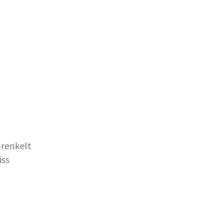
renkelt
iss