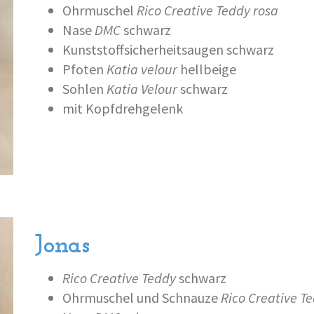
Ohrmuschel
Rico Creative Teddy rosa
Nase
DMC
schwarz
Kunststoffsicherheitsaugen schwarz
Pfoten
Katia velour
hellbeige
Sohlen
Katia Velour
schwarz
mit Kopfdrehgelenk
Jonas
Rico Creative Teddy
schwarz
Ohrmuschel und Schnauze
Rico Creative T