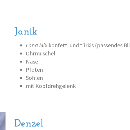
Janik
Lana Mix
konfetti und türkis (passendes Bil
Ohrmuschel
Nase
Pfoten
Sohlen
mit Kopfdrehgelenk
Denzel